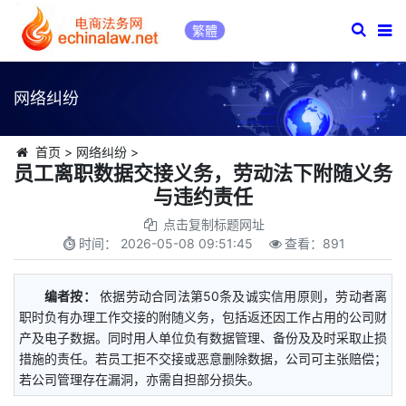
繁體
网络纠纷
首页
>
网络纠纷
>
员工离职数据交接义务，劳动法下附随义务
与违约责任
点击复制标题网址
时间：
2026-05-08 09:51:45
查看：
891
编者按：
依据劳动合同法第50条及诚实信用原则，劳动者离
职时负有办理工作交接的附随义务，包括返还因工作占用的公司财
产及电子数据。同时用人单位负有数据管理、备份及及时采取止损
措施的责任。若员工拒不交接或恶意删除数据，公司可主张赔偿；
若公司管理存在漏洞，亦需自担部分损失。