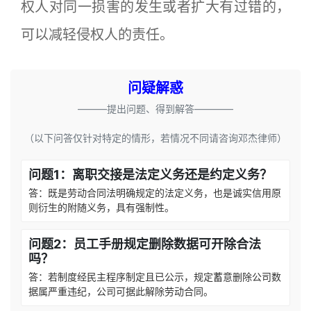
权人对同一损害的发生或者扩大有过错的，
可以减轻侵权人的责任。
问疑解惑
———提出问题、得到解答————
（以下问答仅针对特定的情形，若情况不同请咨询邓杰律师）
问题1：离职交接是法定义务还是约定义务？
答：既是劳动合同法明确规定的法定义务，也是诚实信用原
则衍生的附随义务，具有强制性。
问题2：员工手册规定删除数据可开除合法
吗？
答：若制度经民主程序制定且已公示，规定蓄意删除公司数
据属严重违纪，公司可据此解除劳动合同。