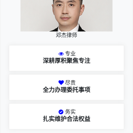
邓杰律师
专业
深耕厚积聚焦专注
尽责
全力办理委托事项
务实
扎实维护合法权益