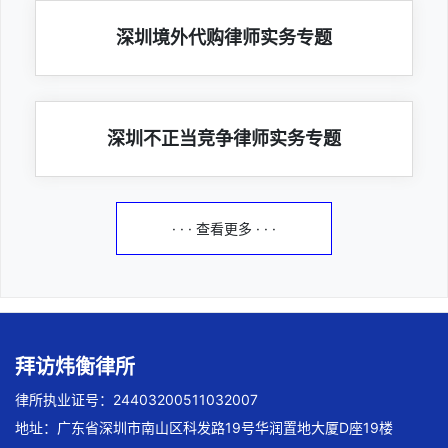
深圳境外代购律师实务专题
深圳不正当竞争律师实务专题
· · · 查看更多 · · ·
拜访炜衡律所
律所执业证号：24403200511032007
地址：广东省深圳市南山区科发路19号华润置地大厦D座19楼