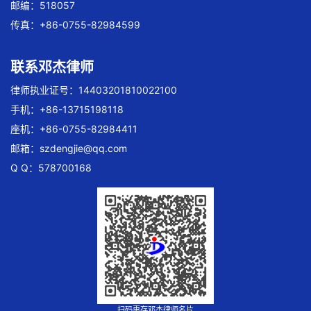
邮编：518057
传真：+86-0755-82984599
联系邓杰律师
律师执业证号：14403201810022100
手机：+86-13715198118
座机：+86-0755-82984411
邮箱：
szdengjie@qq.com
Q Q：578700168
扫码惠存邓杰律师名片