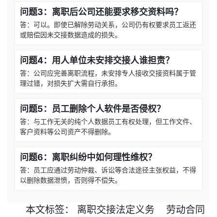
问题3：离职后公司还能要求移交资料吗？
答：可以。即使已解除劳动关系，公司仍有权要求员工返还
或赔偿因未交接数据造成的损失。
问题4：用人单位未安排交接人谁担责？
答：公司应完善离职流程，未安排专人接收交接资料属于管
理过错，对损失扩大需自行承担。
问题5：员工删除个人软件是否侵权？
答：与工作无关的纯个人数据员工有权处理，但工作文件、
客户资料等公司资产不得删除。
问题6：离职纠纷中如何理性维权？
答：员工应通过劳动仲裁、诉讼等合法途径主张权益，不得
以删除数据泄愤，否则得不偿失。
本文
标签
：
离职交接法定义务
劳动合同