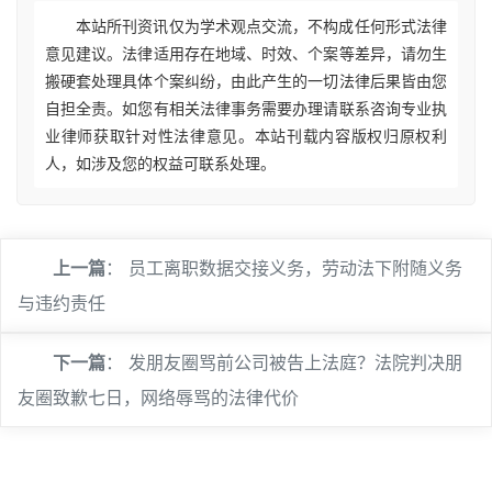
本站所刊资讯仅为学术观点交流，不构成任何形式法律
意见建议。法律适用存在地域、时效、个案等差异，请勿生
搬硬套处理具体个案纠纷，由此产生的一切法律后果皆由您
自担全责。如您有相关法律事务需要办理请联系咨询专业执
业律师获取针对性法律意见。本站刊载内容版权归原权利
人，如涉及您的权益可联系处理。
上一篇
：
员工离职数据交接义务，劳动法下附随义务
与违约责任
下一篇
：
发朋友圈骂前公司被告上法庭？法院判决朋
友圈致歉七日，网络辱骂的法律代价