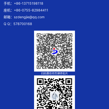
手机：+86-13715198118
座机：+86-0755-82984411
邮箱：
szdengjie@qq.com
Q Q：578700168
扫码惠存邓杰律师名片