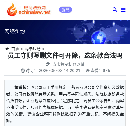
繁體
网络纠纷
首页
>
网络纠纷
>
员工守则写删文件可开除，这条款合法吗
点击复制标题网址
时间：
2026-05-08 14:20:21
查看：
975
编者按：
A公司员工手册规定：蓄意损毁公司文件资料及数据
者，公司有权解除劳动关系。甲某签字确认知悉。法院认定该条款
合法有效。企业规章制度经民主程序制定、向员工公示告知、内容
不违反法律，即可作为解雇依据。员工签字确认是规章制度对其生
效的关键。建议企业明确将删除数据列为严重违纪，不问损失金
额。