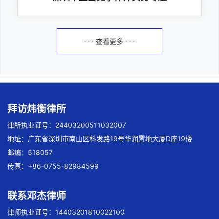
· · · 查看更多 · · ·
拜访炜衡律所
律所执业证号：24403200511032007
地址：广东省深圳市南山区科发路19号华润置地大厦D座19楼
邮编：518057
传真：+86-0755-82984599
联系邓杰律师
律师执业证号：14403201810022100