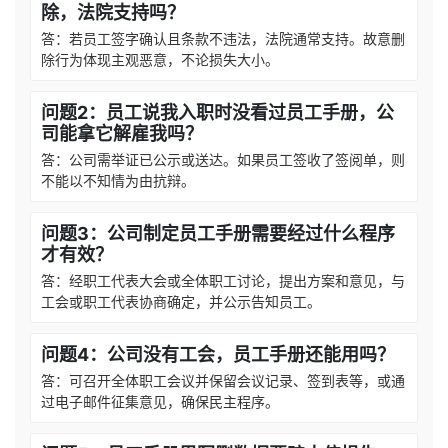
除，法院支持吗？
答：若员工签字确认且条款不违法，法院通常支持。故意删
除行为体现主观恶意，不论损失大小。
问题2：员工说我入职时没看过员工手册，公
司能拿它解雇我吗？
答：公司需举证已公示或送达。如果员工签收了签阅单，则
不能以不知情为由抗辩。
问题3：公司制定员工手册需要经过什么程序
才有效？
答：经职工代表大会或全体职工讨论，提出方案和意见，与
工会或职工代表协商确定，并公示告知员工。
问题4：公司没有工会，员工手册还能用吗？
答：可召开全体职工会议并保留会议记录、签到表等，或通
过电子邮件征集意见，确保民主程序。