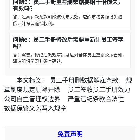
问题5：员工手册里写删数据要赔十倍损失，
有效吗？
答：过高罚款条款可能被认定无效。应约定按实际损失赔
偿，并保留追偿权利。
问题6：员工手册修改后需要重新让员工签字
吗？
答：需要。修改后的规章制度应对全体员工重新公示告知，
建议组织学习并签字确认。
本文
标签
：
员工手册删数据解雇条款
规
章制度规定删除开除
员工签收员工手册效力
公司自主管理权边界
严重违纪条款合法性
数据保管义务写入规章
免责声明