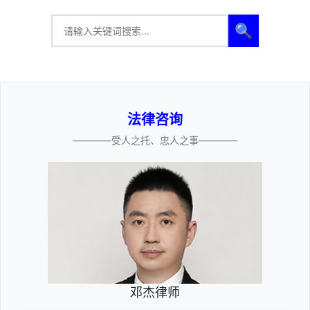
🔍
法律咨询
————受人之托、忠人之事————
邓杰律师