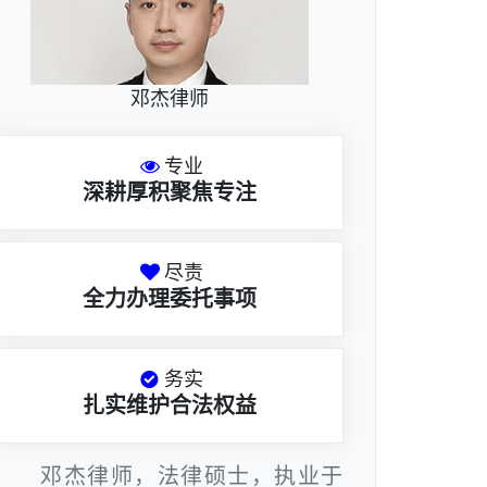
邓杰律师
专业
深耕厚积聚焦专注
尽责
全力办理委托事项
务实
扎实维护合法权益
邓杰律师，法律硕士，执业于