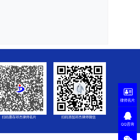
律师名片
扫码惠存邓杰律师名片
扫码添加邓杰律师微信
QQ咨询