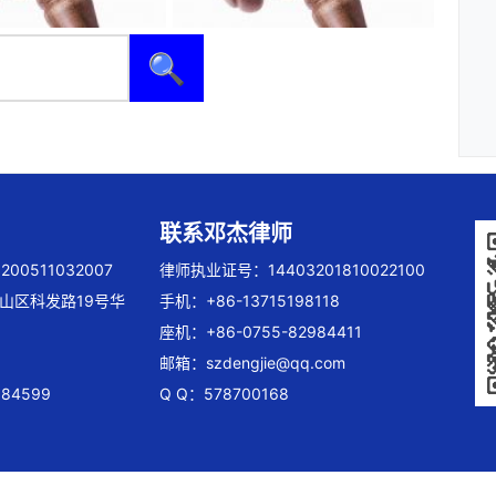
🔍
联系邓杰律师
00511032007
律师执业证号：14403201810022100
山区科发路19号华
手机：+86-13715198118
座机：+86-0755-82984411
邮箱：
szdengjie@qq.com
84599
Q Q：578700168