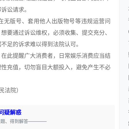
部诉讼请求。
无版号、套用他人出版物号等违规运营问
，想要通过诉讼维权，必须收集、提交充分、
据不足的诉求难以得到法院认可。
在此提醒广大消费者，日常娱乐消费应当结
理性充值，切勿盲目大额投入，避免产生不必
民法院）
问疑解惑
问题、得到解答————