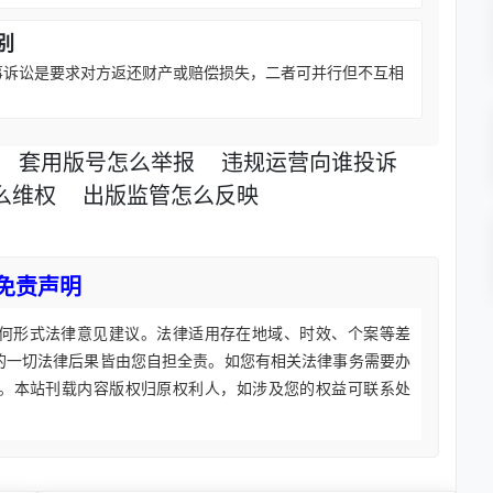
别
事诉讼是要求对方返还财产或赔偿损失，二者可并行但不互相
套用版号怎么举报
违规运营向谁投诉
么维权
出版监管怎么反映
免责声明
何形式法律意见建议。法律适用存在地域、时效、个案等差
的一切法律后果皆由您自担全责。如您有相关法律事务需要办
。本站刊载内容版权归原权利人，如涉及您的权益可联系处