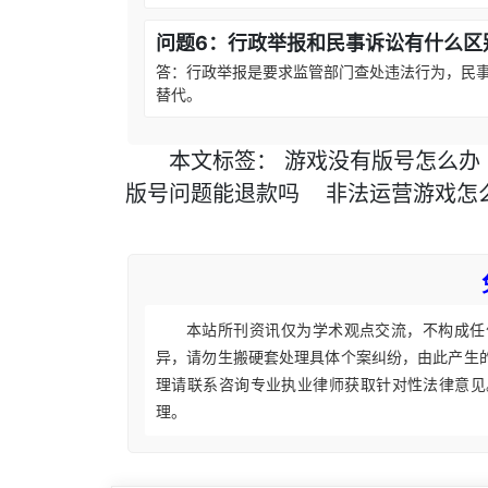
问题6：行政举报和民事诉讼有什么区
答：行政举报是要求监管部门查处违法行为，民
替代。
本文
标签
：
游戏没有版号怎么办
版号问题能退款吗
非法运营游戏怎
本站所刊资讯仅为学术观点交流，不构成任
异，请勿生搬硬套处理具体个案纠纷，由此产生
理请联系咨询专业执业律师获取针对性法律意见
理。