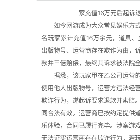
家充值16万元后起诉
如今网游成为大众常见娱乐方式
名玩家累计充值16万余元，道具
出版物号、运营商存在欺诈为由，
款并三倍赔偿，最终其诉求被法院
据悉，该玩家甲在乙公司运营的
使用他人出版物号，运营方违法经
欺诈行为，遂起诉要求退款并索赔
同合法有效。运营商已按约定提供
乐体验，合同已履行完毕。涉案游
无法证实运营商存在欺诈行为。若