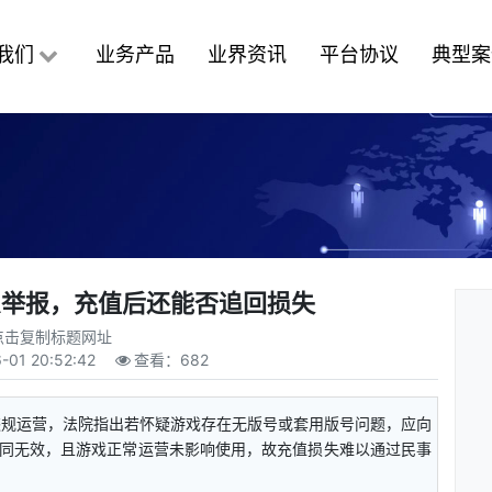
我们
业务产品
业界资讯
平台协议
典型案
么举报，充值后还能否追回损失
点击复制标题网址
-01 20:52:42
查看：
682
违规运营，法院指出若怀疑游戏存在无版号或套用版号问题，应向
同无效，且游戏正常运营未影响使用，故充值损失难以通过民事