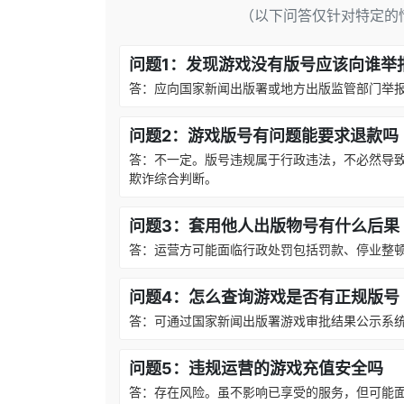
（以下问答仅针对特定的
问题1：发现游戏没有版号应该向谁举
答：应向国家新闻出版署或地方出版监管部门举
问题2：游戏版号有问题能要求退款吗
答：不一定。版号违规属于行政违法，不必然导
欺诈综合判断。
问题3：套用他人出版物号有什么后果
答：运营方可能面临行政处罚包括罚款、停业整
问题4：怎么查询游戏是否有正规版号
答：可通过国家新闻出版署游戏审批结果公示系
问题5：违规运营的游戏充值安全吗
答：存在风险。虽不影响已享受的服务，但可能