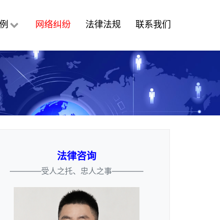
例
网络纠纷
法律法规
联系我们
法律咨询
————受人之托、忠人之事————