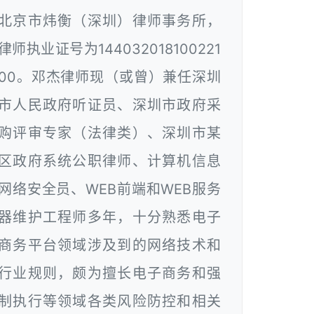
北京市炜衡（深圳）律师事务所，
律师执业证号为144032018100221
00。邓杰律师现（或曾）兼任深圳
市人民政府听证员、深圳市政府采
购评审专家（法律类）、深圳市某
区政府系统公职律师、计算机信息
网络安全员、WEB前端和WEB服务
器维护工程师多年，十分熟悉电子
商务平台领域涉及到的网络技术和
行业规则，颇为擅长电子商务和强
制执行等领域各类风险防控和相关