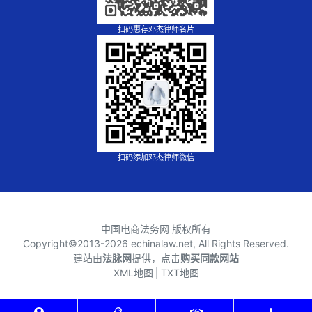
扫码惠存邓杰律师名片
扫码添加邓杰律师微信
中国电商法务网 版权所有
Copyright©2013-
2026 echinalaw.net, All Rights Reserved.
建站由
法脉网
提供，点击
购买同款网站
XML地图
⎪
TXT地图