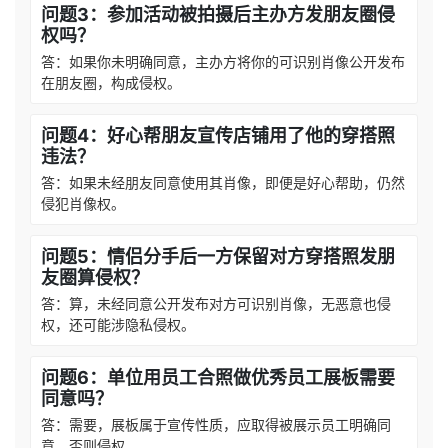
问题3：参加活动被拍摄后主办方发朋友圈侵
权吗？
答：如果你未明确同意，主办方将你的可识别肖像公开发布
在朋友圈，构成侵权。
问题4：好心帮朋友宣传店铺用了他的穿搭照
违法？
答：如果未经朋友同意使用其肖像，即便是好心帮助，仍然
侵犯肖像权。
问题5：情侣分手后一方保留对方穿搭照发朋
友圈算侵权？
答：算，未经同意公开发布对方可识别肖像，无恶意也侵
权，还可能涉隐私侵权。
问题6：单位用员工合照做优秀员工展板需要
同意吗？
答：需要，展板属于宣传性质，应取得被展示员工明确同
意，否则侵权。