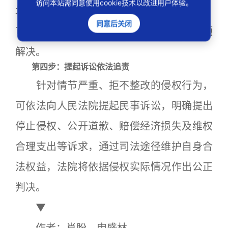
访问本站需同意使用cookie技术以改进用户体验。
场监管部门投诉，涉嫌恶意传播、造谣的，
同意后关闭
可向公安机关报案，借助行政力量推动问题
解决。
第四步：提起诉讼依法追责
针对情节严重、拒不整改的侵权行为，
可依法向人民法院提起民事诉讼，明确提出
停止侵权、公开道歉、赔偿经济损失及维权
合理支出等诉求，通过司法途径维护自身合
法权益，法院将依据侵权实际情况作出公正
判决。
▼