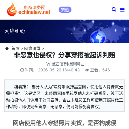
繁體
网络纠纷
首页
>
网络纠纷
>
非恶意也侵权？分享穿搭被起诉判赔
点击复制标题网址
时间：
2026-05-26 16:40:43
查看：
546
编者按：
部分人认为“没有嘲讽抹黑意图，使用他人肖像就无
需担责”。这是误区。未经同意随手转发他人未打码肖像、线下活
动拍摄他人肖像用于公司宣传、企业未经员工许可使用其照片做工
作墙等，即便完全善意、无恶意，仍可能侵犯肖像权。
网店使用他人穿搭照片卖货，是否构成侵