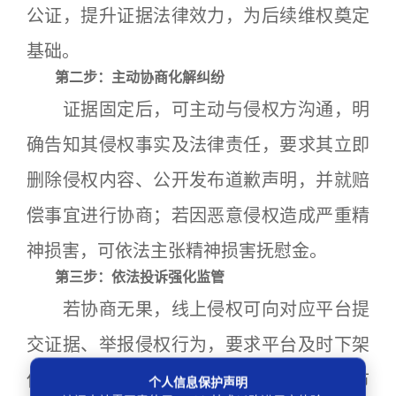
公证，提升证据法律效力，为后续维权奠定
基础。
第二步：主动协商化解纠纷
证据固定后，可主动与侵权方沟通，明
确告知其侵权事实及法律责任，要求其立即
删除侵权内容、公开发布道歉声明，并就赔
偿事宜进行协商；若因恶意侵权造成严重精
神损害，可依法主张精神损害抚慰金。
第三步：依法投诉强化监管
若协商无果，线上侵权可向对应平台提
交证据、举报侵权行为，要求平台及时下架
侵权内容、规范账号行为；线下侵权可向市
个人信息保护声明