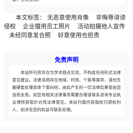
本文
标签
：
无恶意使用肖像
非侮辱诽谤
侵权
企业擅用员工照片
活动拍摄他人宣传
未经同意发合照
好意使用也担责
免责声明
本站所刊资讯仅为学术观点交流，不构成任何形式法律
意见建议。法律适用存在地域、时效、个案等差异，请勿生
搬硬套处理具体个案纠纷，由此产生的一切法律后果皆由您
自担全责。如您有相关法律事务需要办理请联系咨询专业执
业律师获取针对性法律意见。本站刊载内容版权归原权利
人，如涉及您的权益可联系处理。