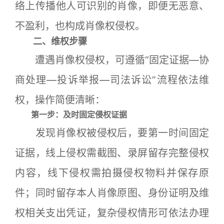
络上传播他人可识别的肖像，即便无恶意、
不盈利，也构成肖像权侵权。
二、维权步骤
遭遇肖像权侵权，可遵循“固定证据—协
商处理—投诉举报—司法诉讼”流程依法维
权，操作简便清晰：
第一步：及时固定侵权证据
发现肖像权被侵权后，要第一时间固定
证据，线上侵权需截图、录屏留存完整侵权
内容，线下侵权需拍摄侵权物料并保存原
件；同时留存本人肖像原图、身份证明及维
权相关支出凭证，复杂侵权情形可依法办理