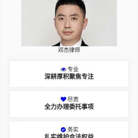
邓杰律师
专业
深耕厚积聚焦专注
尽责
全力办理委托事项
务实
扎实维护合法权益