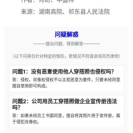
作者：肖盼、申盛林
来源：湖南高院、祁东县人民法院
问疑解惑
———提出问题、得到解答————
（以下问答仅针对特定的情形，若情况不同请咨询邓杰律师）
问题1：没有恶意使用他人穿搭照也侵权吗？
答：侵权，肖像权侵权不以主观恶意为要件，只要未经同意
擅自使用即可构成。
问题2：公司用员工穿搭照做企业宣传册违法
吗？
答：如果未经员工书面同意，擅自将其照片用于宣传册，属
于侵犯肖像权。