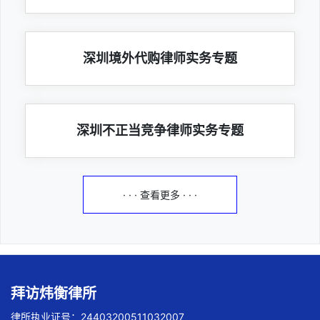
深圳境外代购律师实务专题
深圳不正当竞争律师实务专题
· · · 查看更多 · · ·
拜访炜衡律所
律所执业证号：24403200511032007