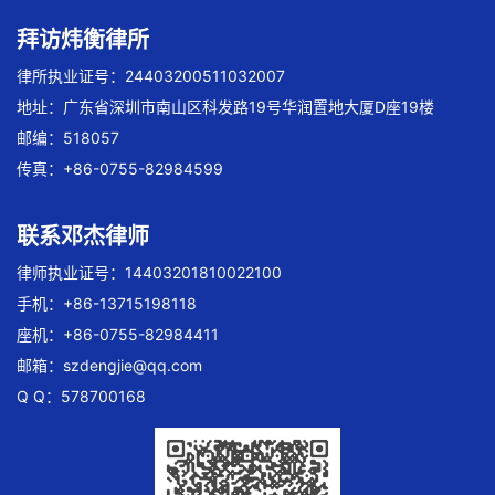
拜访炜衡律所
律所执业证号：24403200511032007
地址：广东省深圳市南山区科发路19号华润置地大厦D座19楼
邮编：518057
传真：+86-0755-82984599
联系邓杰律师
律师执业证号：14403201810022100
手机：+86-13715198118
座机：+86-0755-82984411
邮箱：
szdengjie@qq.com
Q Q：578700168