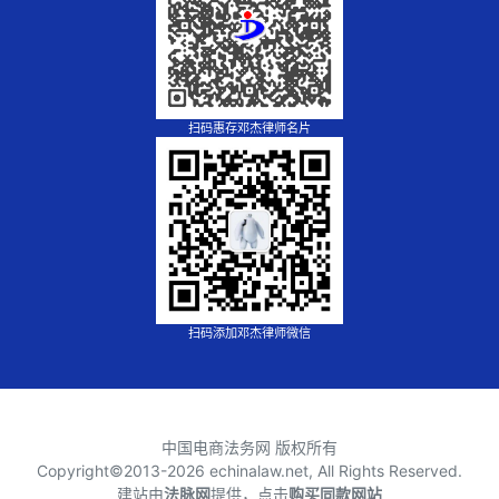
扫码惠存邓杰律师名片
扫码添加邓杰律师微信
中国电商法务网 版权所有
Copyright©2013-
2026 echinalaw.net, All Rights Reserved.
建站由
法脉网
提供，点击
购买同款网站