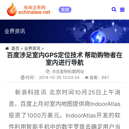
繁體
业界资讯
首页
>
业界资讯
>
百度涉足室内GPS定位技术 帮助购物者在
室内进行导航
点击复制标题网址
时间：
2014-10-26 10:02:34
查看：
687
新浪科技讯 北京时间10月25日上午消
息，百度上月对室内地图提供商IndoorAtlas
投资了1000万美元。IndoorAtlas开发的软
件利用智能手机中的数字罗盘去确定用户当