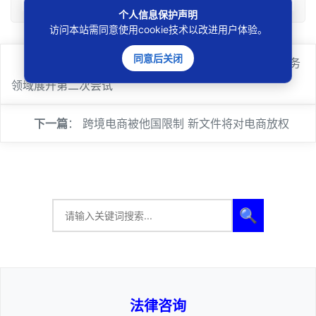
个人信息保护声明
访问本站需同意使用cookie技术以改进用户体验。
同意后关闭
上一篇
：
富士康推出独立电商平台富连网 在电子商务
领域展开第二次尝试
下一篇
：
跨境电商被他国限制 新文件将对电商放权
🔍
法律咨询