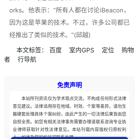
orks。他表示：“所有人都在讨论iBeacon，
因为这是苹果的技术。不过，许多公司都已
经推出了类似的技术。”(邱越)
本文
标签
：
百度
室内GPS
定位
购物
者
行导航
免责声明
本站所刊资讯仅为学术观点交流，不构成任何形式法律
意见建议。法律适用存在地域、时效、个案等差异，请勿生
搬硬套处理具体个案纠纷，由此产生的一切法律后果皆由您
自担全责。如您有相关法律事务需要办理请联系咨询专业执
业律师获取针对性法律意见。本站刊载内容版权归原权利
人，如涉及您的权益可联系处理。