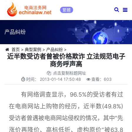
繁體
产品纠纷
首页
>
典型案例
>
产品纠纷
>
近半数受访者曾被价格欺诈 立法规范电子
商务呼声高
点击复制标题网址
时间：
2013-01-14 17:50:48
查看：
603
有网络调查显示，96.5%的受访者有过
在电商网站上购物的经历，近半数(49.8%)
受访者曾遇被电商网站侵权的情况，其中“先
涨价再降价、高标低折、虚构原价”被63.8