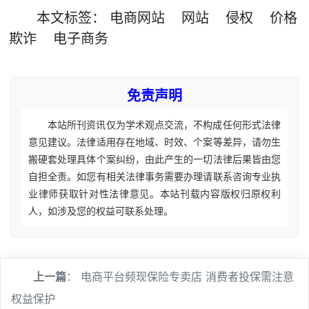
本文
标签
：
电商网站
网站
侵权
价格
欺诈
电子商务
免责声明
本站所刊资讯仅为学术观点交流，不构成任何形式法律
意见建议。法律适用存在地域、时效、个案等差异，请勿生
搬硬套处理具体个案纠纷，由此产生的一切法律后果皆由您
自担全责。如您有相关法律事务需要办理请联系咨询专业执
业律师获取针对性法律意见。本站刊载内容版权归原权利
人，如涉及您的权益可联系处理。
上一篇
：
电商平台频现保险专卖店 消费者投保需注意
权益保护