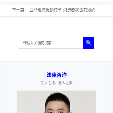
下一篇
：
亚马逊撤促销订单 消费者状告其毁约
🔍
法律咨询
————受人之托、忠人之事————