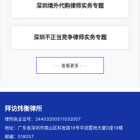
深圳境外代购律师实务专题
深圳不正当竞争律师实务专题
· · · 查看更多 · · ·
拜访炜衡律所
律所执业证号：24403200511032007
地址：广东省深圳市南山区科发路19号华润置地大厦D座19楼
邮编：518057