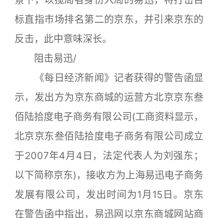
标直指市场排名第二的京东，并引来京东的
反击，此中意味深长。
阻击易迅/
《每日经济新闻》记者获得的警告函显
示，发出方为京东商城的运营方北京京东叁
佰陆拾度电子商务有限公司(工商资料显示，
北京京东叁佰陆拾度电子商务有限公司成立
于2007年4月4日，法定代表人为刘强东；
以下简称京东)，接收方为上海易迅电子商务
发展有限公司，发出时间为1月15日。京东
在警告函中指出，易迅网以京东商城网站商