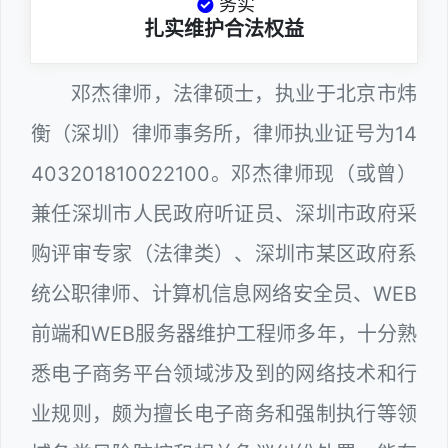
务实
扎实维护合法权益
邓杰律师，法律硕士，执业于北京市炜
衡（深圳）律师事务所，律师执业证号为14
403201810022100。邓杰律师现（或曾）
兼任深圳市人民政府听证员、深圳市政府采
购评审专家（法律类）、深圳市某区政府系
统公职律师、计算机信息网络安全员、WEB
前端和WEB服务器维护工程师多年，十分熟
悉电子商务平台领域涉及到的网络技术和行
业规则，颇为擅长电子商务和强制执行等领