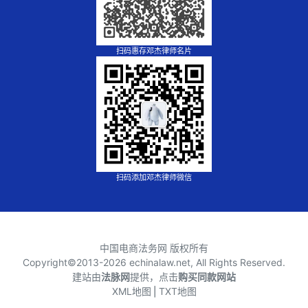
扫码惠存邓杰律师名片
扫码添加邓杰律师微信
中国电商法务网 版权所有
Copyright©2013-
2026 echinalaw.net, All Rights Reserved.
建站由
法脉网
提供，点击
购买同款网站
XML地图
⎪
TXT地图