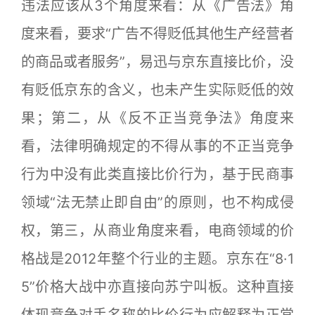
违法应该从3个角度来看：从《广告法》角
度来看，要求“广告不得贬低其他生产经营者
的商品或者服务”，易迅与京东直接比价，没
有贬低京东的含义，也未产生实际贬低的效
果；第二，从《反不正当竞争法》角度来
看，法律明确规定的不得从事的不正当竞争
行为中没有此类直接比价行为，基于民商事
领域“法无禁止即自由”的原则，也不构成侵
权，第三，从商业角度来看，电商领域的价
格战是2012年整个行业的主题。京东在“8·1
5”价格大战中亦直接向苏宁叫板。这种直接
体现竞争对手名称的比价行为应解释为正常