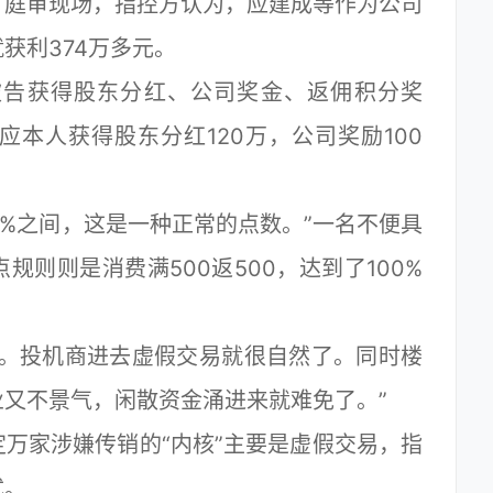
庭审现场，指控方认为，应建成等作为公司
获利374万多元。
告获得股东分红、公司奖金、返佣积分奖
本人获得股东分红120万，公司奖励100
%之间，这是一种正常的点数。”一名不便具
则则是消费满500返500，达到了100%
。投机商进去虚假交易就很自然了。同时楼
又不景气，闲散资金涌进来就难免了。”
家涉嫌传销的“内核”主要是虚假交易，指
式。