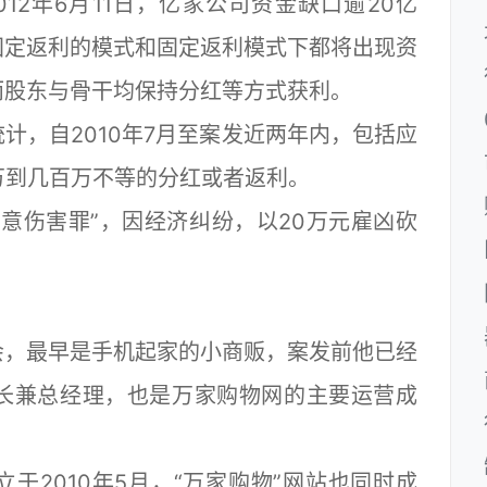
2年6月11日，亿家公司资金缺口逾20亿
固定返利的模式和固定返利模式下都将出现资
而股东与骨干均保持分红等方式获利。
，自2010年7月至案发近两年内，包括应
万到几百万不等的分红或者返利。
伤害罪”，因经济纠纷，以20万元雇凶砍
，最早是手机起家的小商贩，案发前他已经
长兼总经理，也是万家购物网的主要运营成
2010年5月，“万家购物”网站也同时成