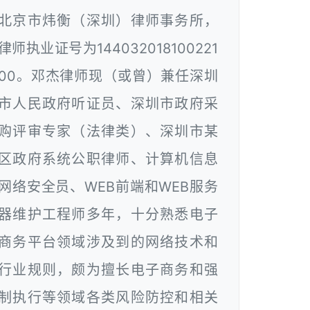
北京市炜衡（深圳）律师事务所，
律师执业证号为144032018100221
00。邓杰律师现（或曾）兼任深圳
市人民政府听证员、深圳市政府采
购评审专家（法律类）、深圳市某
区政府系统公职律师、计算机信息
网络安全员、WEB前端和WEB服务
器维护工程师多年，十分熟悉电子
商务平台领域涉及到的网络技术和
行业规则，颇为擅长电子商务和强
制执行等领域各类风险防控和相关