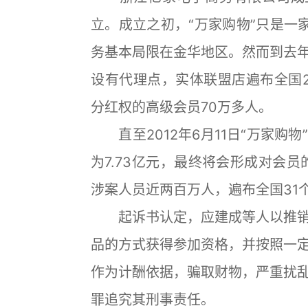
立。成立之初，“万家购物”只是一
务基本局限在金华地区。然而到去年5
设有代理点，实体联盟店遍布全国2
分红权的高级会员70万多人。
直至2012年6月11日“万家购
为7.73亿元，最终将会形成对会员
涉案人员近两百万人，遍布全国31个省
起诉书认定，应建成等人以推销
品的方式获得参加资格，并按照一
作为计酬依据，骗取财物，严重扰
罪追究其刑事责任。