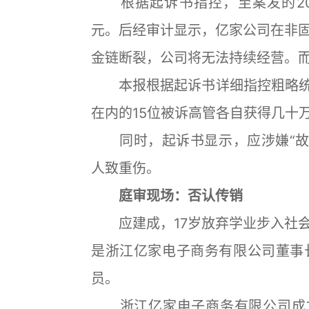
根据起诉书指控，至案发的201
元。后经审计显示，亿家公司在非
金链断裂，公司将无法持续经营。
本报根据起诉书详细指控粗略统计
在内的15位被诉高管各自获得几十
同时，起诉书显示，应涉嫌“故意
人致重伤。
庭审现场：否认传销
应建成，17岁放弃学业步入社会
是浙江亿家电子商务有限公司董事
员。
浙江亿家电子商务有限公司成立于