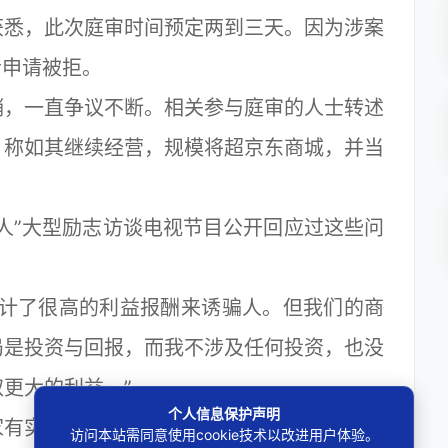
悉，此次庭审时间预定两到三天。因为涉案
者申请被拒。
，一直争议不断。相关参与庭审的人士转述
，称如其继续经营，规模将超京东商城，并当
”大型励志访谈电视节目公开回应过这些问
计了很高的利益报酬来诱骗人。但我们的商
局是投资与回报，而我不涉及任何投资，也没
更大的利益。”
个人信息保护声明
有实物。
访问本站需同意使用cookie技术以改进用户体验。