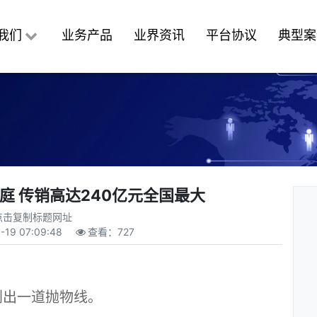
我们
业务产品
业界资讯
平台协议
典型案
庭 传销高达240亿元全国最大
点击复制标题网址
-19 07:09:48
查看：
727
出一道抛物线。