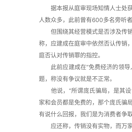
据本报从庭审现场知情人士处获
人数众多，此前曾有600多名旁听
但围绕其经营模式是否涉及传销
称，应建成在庭审中依然否认传销
庭否认对传销罪的指控。
此前应建成在“免费经济的领导人
题，称没有争议就是不正常。
他说，“所谓庞氏骗局，是其设
家和会员都是免费的，那个庞氏骗
有说什么回报，我们是为消费者争取
应还称，传销没有实物，而万家