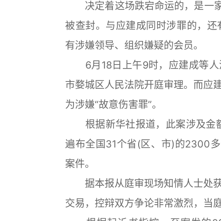
决定着这场跌宕命运的，是一家名
被查封。与应建成同时涉罪的，还
有涉嫌领导、组织嫌疑的会员。
6月18日上午9时，应建成等人
市婺城区人民法院开庭审理。而应
为涉嫌“故意伤害罪”。
根据新华社报道，此案涉及金额高
遍布全国31个省(区、市)的230
案件。
据本报从庭审现场知情人士处获
交易，控辩双方争论非常激烈，当