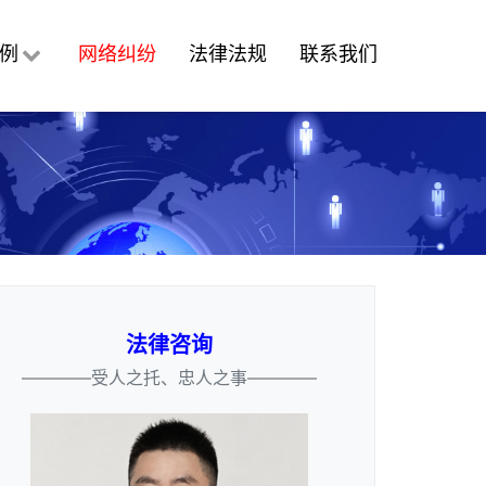
例
网络纠纷
法律法规
联系我们
法律咨询
————受人之托、忠人之事————