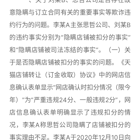
一、关于刘某B、思哲公司是否存在故
意隐瞒与订立合同有关的重要事实等欺诈违
约行为的问题。李某A主张思哲公司、刘某B
的违约事实分别为“隐瞒店铺被扣分的事实”
和“隐瞒店铺被司法冻结的事实”。（一）关
于是否隐瞒店铺被扣分的事实的问题。《天
猫店铺转让（订金收取）协议》中的网店信
息确认表单显示“网店确认时扣分情况（限今
年）”为“严重违规24分、一般违规2分”，网
店信息确认表单明确显示了违规扣分的情
况，李某A称思哲公司隐瞒了店铺被扣分的
事实理由不足。李某A于2020年12月10日向