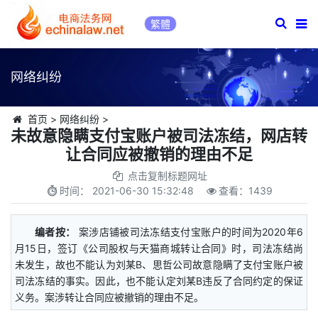
繁體
网络纠纷
首页
>
网络纠纷
>
未故意隐瞒支付宝账户被司法冻结，网店转
让合同应被撤销的理由不足
点击复制标题网址
时间：
2021-06-30 15:32:48
查看：
1439
编者按：
案涉店铺被司法冻结支付宝账户的时间为2020年6
月15日，签订《公司股权与天猫商城转让合同》时，司法冻结尚
未发生，故也不能认为刘某B、思哲公司故意隐瞒了支付宝账户被
司法冻结的事实。因此，也不能认定刘某B违反了合同约定的保证
义务。案涉转让合同应被撤销的理由不足。