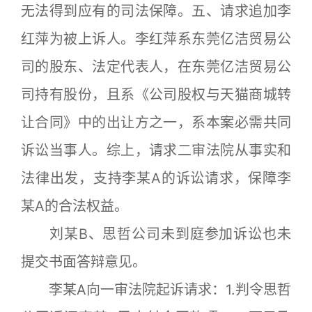
无法得到应有的司法保障。五、请求追加李
红萍为被上诉人。李红萍系东莞亿洁贸易公
司的股东、法定代表人，在东莞亿洁贸易公
司持有股份，且系《公司股权与天猫商城转
让合同》中的出让方之一，系本案必需共同
诉讼当事人。综上，请求二审法院从事实和
法律出发，支持李某A的诉讼请求，保障李
某A的合法权益。
刘某B、思哲公司未到庭参加诉讼也未
提交书面答辩意见。
李某A向一审法院起诉请求：1.判令思哲