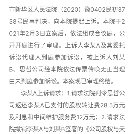
市新华区人民法院（2020）豫0402民初37
38号民事判决，向本院提起上诉。本院于2
021年2月3日立案后，依法组成合议庭，公
开开庭进行了审理。上诉人李某A及其委托
诉讼代理人到庭参加诉讼，被上诉人刘某
B、思哲公司经本院依法传票传唤无正当理
由未到庭参加诉讼。本案现已审理终结。
李某A上诉请求：1.请求法院判令思哲公
司返还李某A已支付的股权转让费28.5万元
及利息和中间维护服务费12万元；2.请求法
院撤销李某A与刘某B签署的《公司股权与天