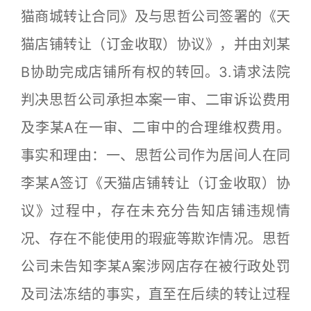
猫商城转让合同》及与思哲公司签署的《天
猫店铺转让（订金收取）协议》，并由刘某
B协助完成店铺所有权的转回。3.请求法院
判决思哲公司承担本案一审、二审诉讼费用
及李某A在一审、二审中的合理维权费用。
事实和理由：一、思哲公司作为居间人在同
李某A签订《天猫店铺转让（订金收取）协
议》过程中，存在未充分告知店铺违规情
况、存在不能使用的瑕疵等欺诈情况。思哲
公司未告知李某A案涉网店存在被行政处罚
及司法冻结的事实，直至在后续的转让过程