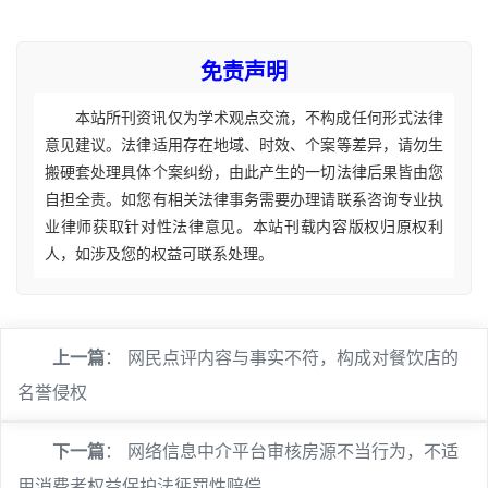
免责声明
本站所刊资讯仅为学术观点交流，不构成任何形式法律
意见建议。法律适用存在地域、时效、个案等差异，请勿生
搬硬套处理具体个案纠纷，由此产生的一切法律后果皆由您
自担全责。如您有相关法律事务需要办理请联系咨询专业执
业律师获取针对性法律意见。本站刊载内容版权归原权利
人，如涉及您的权益可联系处理。
上一篇
：
网民点评内容与事实不符，构成对餐饮店的
名誉侵权
下一篇
：
网络信息中介平台审核房源不当行为，不适
用消费者权益保护法惩罚性赔偿