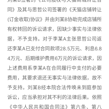
刘某B签署的《公司股权与天猫商城转让合
同》及其与思哲公司签署的《天猫店铺转让
(订金收取)协议》并由刘某B协助完成店铺所
有权转回的诉讼请求，因缺少事实与法律依
据，不予支持。对于李某A主张思哲公司返
还李某A已支付合同款项28.5万元、利息6.8
4万元、后期维护费用6万元的诉讼请求，因
上述费用系李某A在合同履行中支付的必要
费用，其要求退还无事实与法律依据，故不
予支持。刘某B经本院合法传唤未到庭参加
诉讼，应当承担对其不利的法律后果。依照
《中华人民共和国合同法》第六条、第八