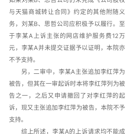
如果刘某B、思哲公司仍未完成《公司股权
与天猫商城转让合同》约定的其他附随义
务，刘某B、思哲公司应积极予以履行。至
于李某A上诉主张的网店维护服务费12万
元，李某A并未提交证据予以证明，本院亦
不予支持。
另，二审中，李某A主张追加李红萍为
被告，但其在一审起诉时本将李红萍列为被
告之一，之后又申请撤回了对李红萍的起
诉，现又主张追加李红萍为被告，本院不予
支持。
综上所述，李某A的上诉请求均不能成