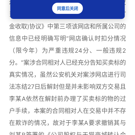
示，并未违反法律规定为有效合同，各方应
同意后关闭
当按照合同予以履行。在《天猫店铺转让(订
金收取)协议》中第三项该网店和所属公司的
信息中已经明确写明“网店确认时扣分情况
（限今年）为严重违规24分、一般违规2
分。”案涉合同相对人已经充分告知买卖标的
真实情况，虽然公安机关对案涉网店进行司
法冻结27日后解封但是并未影响双方交易且
李某A依然在解封前办理了买卖标的物的过
户手续，本案的合同相对人在交易中并不存
在欺诈的情况，故对于李某A要求撤销其与