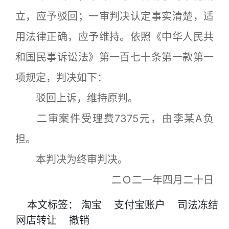
立，应予驳回；一审判决认定事实清楚，适
用法律正确，应予维持。依照《中华人民共
和国民事诉讼法》第一百七十条第一款第一
项规定，判决如下：
驳回上诉，维持原判。
二审案件受理费7375元，由李某A负
担。
本判决为终审判决。
二Ｏ二一年四月二十日
本文
标签
：
淘宝
支付宝账户
司法冻结
网店转让
撤销