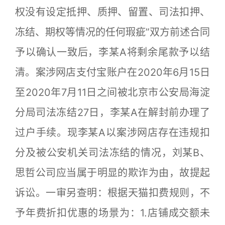
权没有设定抵押、质押、留置、司法扣押、
冻结、期权等情况的任何瑕疵”双方前述合同
予以确认一致后，李某A将剩余尾款予以结
清。案涉网店支付宝账户在2020年6月15日
至2020年7月11日之间被北京市公安局海淀
分局司法冻结27日，李某A在解封前办理了
过户手续。现李某A以案涉网店存在违规扣
分及被公安机关司法冻结的情况，刘某B、
思哲公司应当属于明显的欺诈为由，故提起
诉讼。一审另查明：根据天猫扣费规则，不
予年费折扣优惠的场景为：1.店铺成交额未